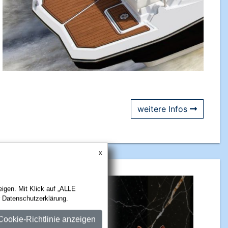
weitere Infos
r