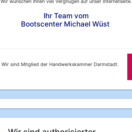
Wir wünschen Ihnen viel Vergnügen auf unser Internetseite.
Ihr Team vom
Bootscenter Michael Wüst
Wir sind Mitglied der Handwerkskammer Darmstadt.
Wir sind authorisierter