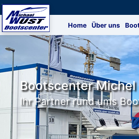
Home
Über uns
Boo
Bootscenter Michel
Ihr Partner rund ums Boo